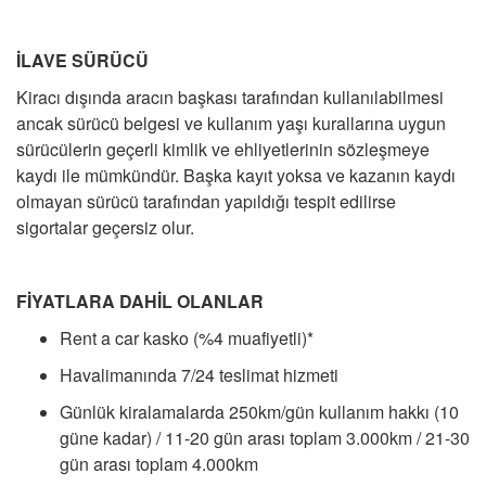
İLAVE SÜRÜCÜ
Kiracı dışında aracın başkası tarafından kullanılabilmesi
ancak sürücü belgesi ve kullanım yaşı kurallarına uygun
sürücülerin geçerli kimlik ve ehliyetlerinin sözleşmeye
kaydı ile mümkündür. Başka kayıt yoksa ve kazanın kaydı
olmayan sürücü tarafından yapıldığı tespit edilirse
sigortalar geçersiz olur.
FİYATLARA DAHİL OLANLAR
Rent a car kasko (%4 muafiyetli)*
Havalimanında 7/24 teslimat hizmeti
Günlük kiralamalarda 250km/gün kullanım hakkı (10
güne kadar) / 11-20 gün arası toplam 3.000km / 21-30
gün arası toplam 4.000km