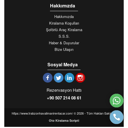
Hakkımızda
Hakkımızda
Kiralama Koşulları
Şoförlü Araç Kiralama
S.S.S.
Haber & Duyurular
Bize Ulaşın
Sosyal Medya
Rezervasyon Hattı
+90 507 214 08 61
https://www.trabzonhavalimanirentacar.com/ © 2026 - Tüm Hakları Saklıdır -
Oto Kiralama Scripti