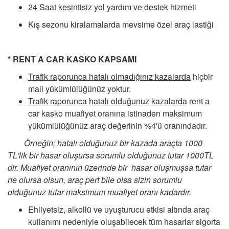
24 Saat kesintisiz yol yardım ve destek hizmeti
Kış sezonu kiralamalarda mevsime özel araç lastiği
* RENT A CAR KASKO KAPSAMI
Trafik raporunca hatalı olmadığınız kazalarda
hiçbir
mali yükümlülüğünüz yoktur.
Trafik raporunca hatalı olduğunuz kazalarda
rent a
car kasko muafiyet oranına istinaden maksimum
yükümlülüğünüz araç değerinin %4'ü oranındadır.
Örneğin; hatalı olduğunuz bir kazada araçta 1000
TL'lik bir hasar oluşursa sorumlu olduğunuz tutar 1000
TL
dir. Muafiyet oranının üzerinde bir hasar oluşmuşsa tutar
ne olursa olsun, araç pert bile olsa sizin sorumlu
olduğunuz
tutar maksimum muafiyet oranı kadardır.
Ehliyetsiz, alkollü ve uyuşturucu etkisi altında araç
kullanımı nedeniyle oluşabilecek tüm hasarlar sigorta