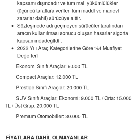
kapsamı
dışındadır ve tüm mali yükümlülükler
(üçüncü taraflara verilen tüm maddi ve manevi
zararlar dahil) sürücüye aittir.
Sözleşmede adı geçmeyen sürücüler tarafından
aracın kullanılması sonucu oluşan hasarlar sigorta
kapsamında
değildir.
2022 Yılı Araç Kategorilerine Göre %4 Muafiyet
Değerleri
​ Ekonomi Sınıfı Araçlar: 9.000 TL
Compact Araçlar: 12.000 TL
Prestige Sınıfı Araçlar: 20.000 TL
SUV Sınıfı Araçlar: Ekonomi: 9.000 TL / Orta: 15.000
TL / Üst Grup: 20.000 TL
Premium Otomobiller: 30.000 TL
FİYATLARA DAHİL OLMAYANLAR